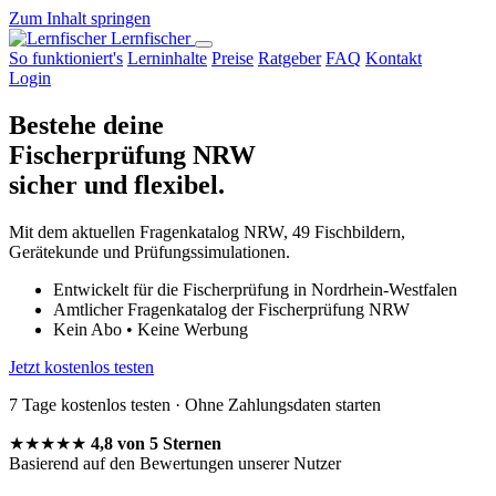
Zum Inhalt springen
Lern
fischer
So funktioniert's
Lerninhalte
Preise
Ratgeber
FAQ
Kontakt
Login
Bestehe deine
Fischerprüfung NRW
sicher und flexibel.
Mit dem aktuellen Fragenkatalog NRW, 49 Fischbildern,
Gerätekunde und Prüfungssimulationen.
Entwickelt für die Fischerprüfung in Nordrhein-Westfalen
Amtlicher Fragenkatalog der Fischerprüfung NRW
Kein Abo • Keine Werbung
Jetzt kostenlos testen
7 Tage kostenlos testen · Ohne Zahlungsdaten starten
★★★★★
4,8 von 5 Sternen
Basierend auf den Bewertungen unserer Nutzer