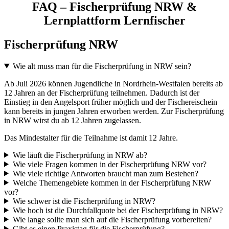
FAQ – Fischerprüfung NRW &
Lernplattform Lernfischer
Fischerprüfung NRW
Wie alt muss man für die Fischerprüfung in NRW sein?
Ab Juli 2026 können Jugendliche in Nordrhein-Westfalen bereits ab
12 Jahren an der Fischerprüfung teilnehmen. Dadurch ist der
Einstieg in den Angelsport früher möglich und der Fischereischein
kann bereits in jungen Jahren erworben werden. Zur Fischerprüfung
in NRW wirst du ab 12 Jahren zugelassen.
Das Mindestalter für die Teilnahme ist damit 12 Jahre.
Wie läuft die Fischerprüfung in NRW ab?
Wie viele Fragen kommen in der Fischerprüfung NRW vor?
Wie viele richtige Antworten braucht man zum Bestehen?
Welche Themengebiete kommen in der Fischerprüfung NRW
vor?
Wie schwer ist die Fischerprüfung in NRW?
Wie hoch ist die Durchfallquote bei der Fischerprüfung in NRW?
Wie lange sollte man sich auf die Fischerprüfung vorbereiten?
Gibt es einen Praxistag für die Fischerprüfung?